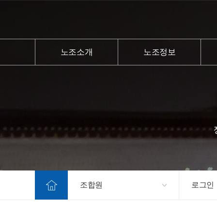
노조소개
노조정보
조합원
로그인