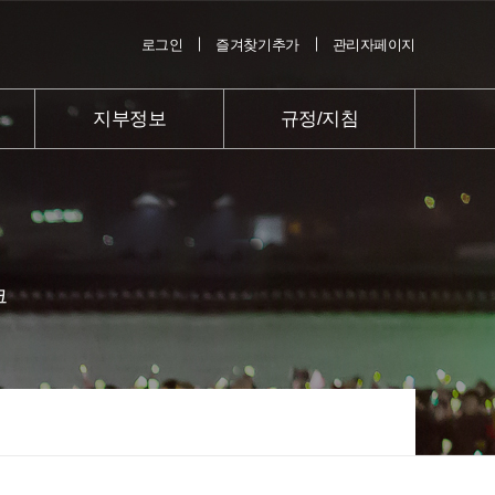
로그인
즐겨찾기추가
관리자페이지
지부정보
규정/지침
크