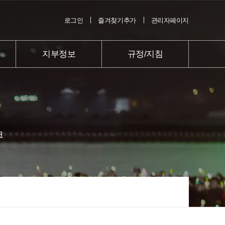
로그인
즐겨찾기추가
관리자페이지
지부정보
규정/지침
크