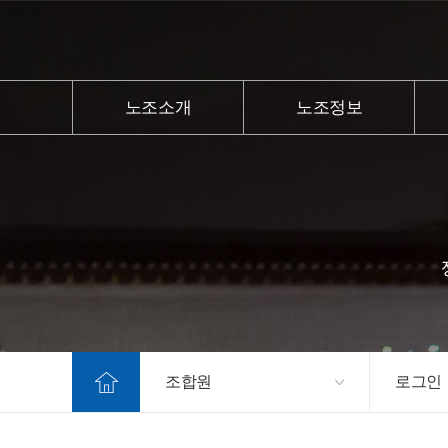
노조소개
노조정보
조합원
로그인